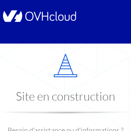
Site en construction
Besoin d'assistance ou d'informations ?